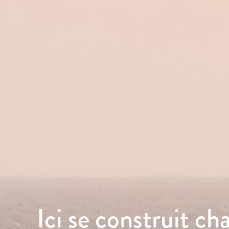
Ici se construit ch