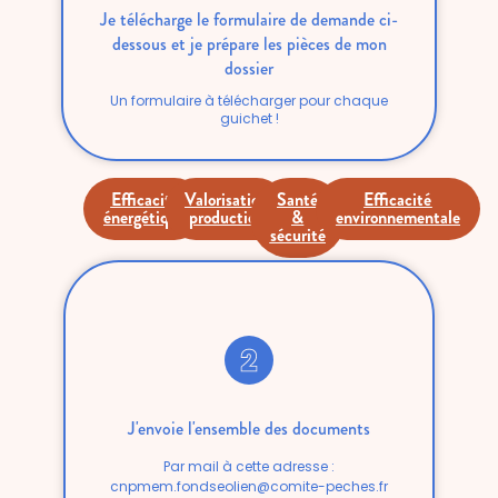
Je télécharge le formulaire de demande ci-
dessous et je prépare les pièces de mon
dossier
Un formulaire à télécharger pour chaque
guichet !
Efficacité
Valorisation
Santé
Efficacité
énergétique
production
&
environnementale
sécurité
J'envoie l'ensemble des documents
Par mail à cette adresse :
cnpmem.fondseolien@comite-peches.fr