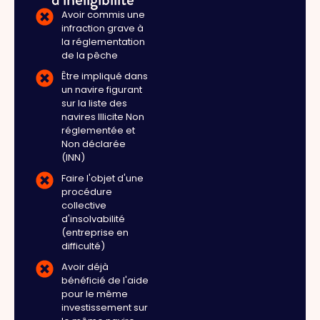
Avoir commis une
infraction grave à
la réglementation
de la pêche
Être impliqué dans
un navire figurant
sur la liste des
navires Illicite Non
réglementée et
Non déclarée
(INN)
Faire l'objet d'une
procédure
collective
d'insolvabilité
(entreprise en
difficulté)
Avoir déjà
bénéficié de l'aide
pour le même
investissement sur