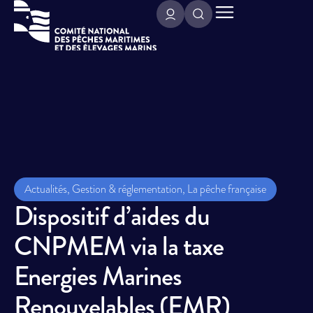
Actualités
,
Gestion & réglementation
,
La pêche française
Dispositif d’aides du
CNPMEM via la taxe
Energies Marines
Renouvelables (EMR)