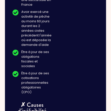
France
Avoir exercé une
activité de pêche
au moins 60 jours
durant les 2
années civiles
précédent l'année
où est déposée la
demande d'aide
Être à jour de ses
obligations
fiscales et
sociales
Être à jour de ses
cotisations
professionnelles
obligatoires
(CPO)
✗ Causes
d'inéligibilité