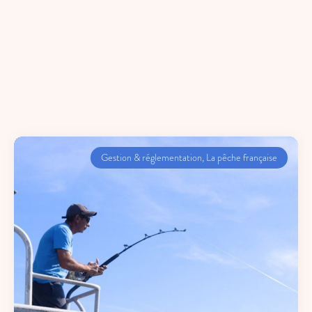
Gestion & réglementation
,
La pêche française