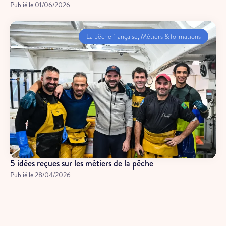
Publié le
01/06/2026
La pêche française
,
Métiers & formations
5 idées reçues sur les métiers de la pêche
Publié le
28/04/2026