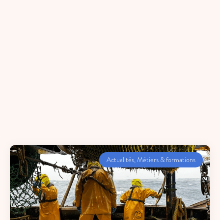
Actualités
,
Métiers & formations