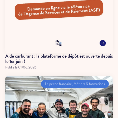
Aide carburant : la plateforme de dépôt est ouverte depuis
le 1er juin !
Publié le
01/06/2026
La pêche française
,
Métiers & formations