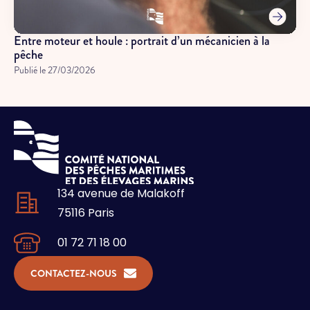
Entre moteur et houle : portrait d’un mécanicien à la
pêche
Publié le
27/03/2026
134 avenue de Malakoff
75116 Paris
01 72 71 18 00
CONTACTEZ-NOUS