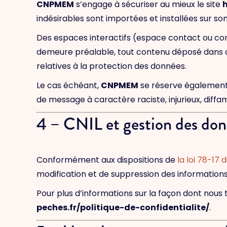
CNPMEM
s’engage à sécuriser au mieux le site
h
indésirables sont importées et installées sur son 
Des espaces interactifs (espace contact ou comm
demeure préalable, tout contenu déposé dans cet
relatives à la protection des données.
Le cas échéant,
CNPMEM
se réserve également l
de message à caractère raciste, injurieux, diffam
4 – CNIL et gestion des don
Conformément aux dispositions de
la loi 78-17 
modification et de suppression des information
Pour plus d’informations sur la façon dont nous t
peches.fr/politique-de-confidentialite/
.