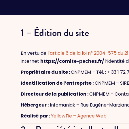
1 – Édition du site
En vertu de
l’article 6 de la loi n° 2004-575 du 21
internet
https://comite-peches.fr/
l’identité 
Propriétaire du site :
CNPMEM
– Tél. :
+ 33 1 72 
Identification de l’entreprise :
CNPMEM
– SIRE
Directeur de la publication :
CNPMEM
– Conta
Hébergeur :
Infomaniak – Rue Eugène-Marziano 2
Réalisé par :
YellowTie – Agence Web