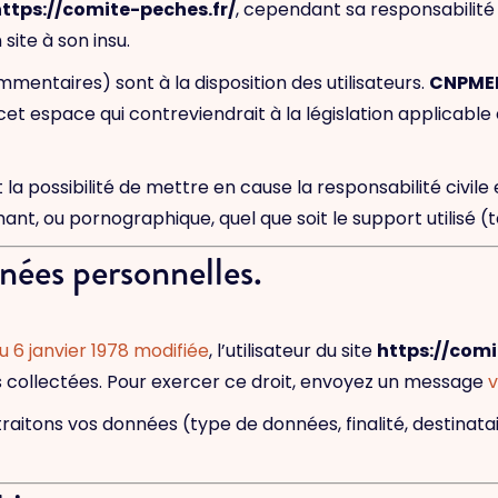
ttps://comite-peches.fr/
, cependant sa responsabilité
site à son insu.
entaires) sont à la disposition des utilisateurs.
CNPME
 espace qui contreviendrait à la législation applicable e
a possibilité de mettre en cause la responsabilité civile
ant, ou pornographique, quel que soit le support utilisé (
nées personnelles.
du 6 janvier 1978 modifiée
, l’utilisateur du site
https://comi
s collectées. Pour exercer ce droit, envoyez un message
v
raitons vos données (type de données, finalité, destinatai