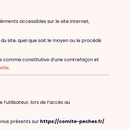
éléments accessibles sur le site internet,
du site, quel que soit le moyen ou le procédé
rée comme constitutive d’une contrefaçon et
elle
.
utilisateur, lors de l’accès au
ntenus présents sur
https://comite-peches.fr/
.