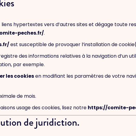
kies
 liens hypertextes vers d’autres sites et dégage toute re
comite-peches.fr/
.
.fr/
est susceptible de provoquer l’installation de cookie(s)
enregistre des informations relatives à la navigation d’un ut
tion, par exemple.
er les cookies
en modifiant les paramètres de votre nav
ximale de mois.
faisons usage des cookies, lisez notre
https://comite-pec
ution de juridiction.