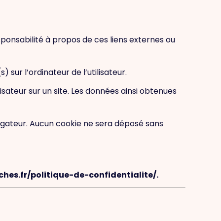
sponsabilité à propos de ces liens externes ou
 sur l’ordinateur de l’utilisateur.
ilisateur sur un site. Les données ainsi obtenues
igateur. Aucun cookie ne sera déposé sans
hes.fr/politique-de-confidentialite/.