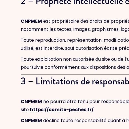
2 – Propriété intellectuelle 
CNPMEM
est propriétaire des droits de propriété
notamment les textes, images, graphismes, logos
Toute reproduction, représentation, modification
utilisé, est interdite, sauf autorisation écrite pr
Toute exploitation non autorisée du site ou de 
poursuivie conformément aux dispositions des a
3 – Limitations de responsabi
CNPMEM
ne pourra être tenu pour responsable d
site
https://comite-peches.fr/
.
CNPMEM
décline toute responsabilité quant à l’