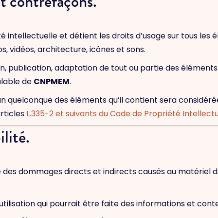
et contrefaçons.
 intellectuelle et détient les droits d’usage sur tous les 
, vidéos, architecture, icônes et sons.
, publication, adaptation de tout ou partie des éléments 
éalable de
CNPMEM
.
l’un quelconque des éléments qu’il contient sera considé
rticles
L.335-2 et suivants du Code de Propriété Intellectu
lité.
es dommages directs et indirects causés au matériel de l’
utilisation qui pourrait être faite des informations et co