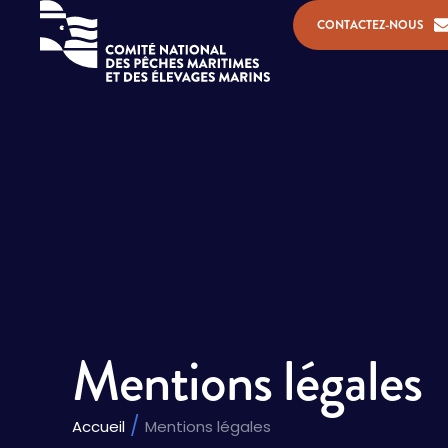
CONTACTEZ-NOUS
Mentions légales
Vous êtes ici :
Accueil
Mentions légales