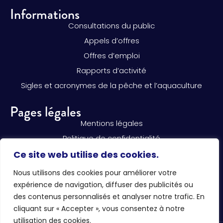
Informations
Consultations du public
Appels d’offres
Offres d’emploi
Rapports d’activité
Sigles et acronymes de la pêche et l’aquaculture
Pages légales
Mentions légales
Politique de confidentialité
Règlement intérieur du CNPMEM
Ce site web utilise des cookies.
Règlementation de la pêche
Nous utilisons des cookies pour améliorer votre
Réseaux sociaux
expérience de navigation, diffuser des publicités ou
des contenus personnalisés et analyser notre trafic. En
cliquant sur « Accepter », vous consentez à notre
utilisation des cookies.