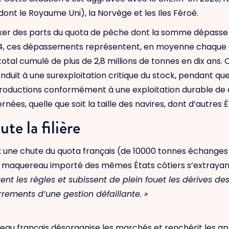
ont le Royaume Uni), la Norvège et les Iles Féroé.
 fixer des parts du quota de pêche dont la somme dépasse
 2014, ces dépassements représentent, en moyenne chaque
otal cumulé de plus de 2,8 millions de tonnes en dix ans.
duit à une surexploitation critique du stock, pendant q
s productions conformément à une exploitation durable de c
ées, quelle que soit la taille des navires, dont d’autres É
te la filière
e : une chute du quota français (de 10000 tonnes échange
 maquereau importé des mêmes États côtiers s’extrayant
ent les règles et subissent de plein fouet les dérives des
errements d’une gestion
défaillante. »
reau français désorganise les marchés et renchérit les a