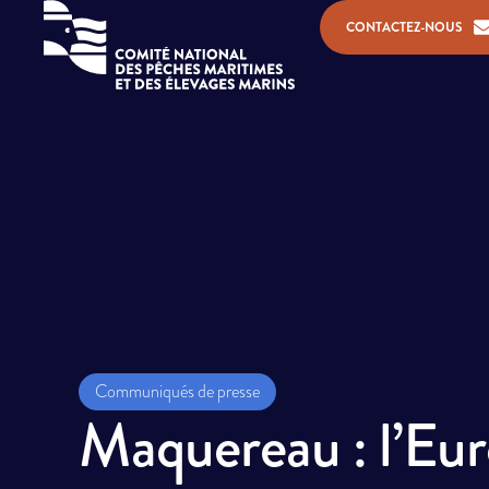
CONTACTEZ-NOUS
Communiqués de presse
Maquereau : l’Eur