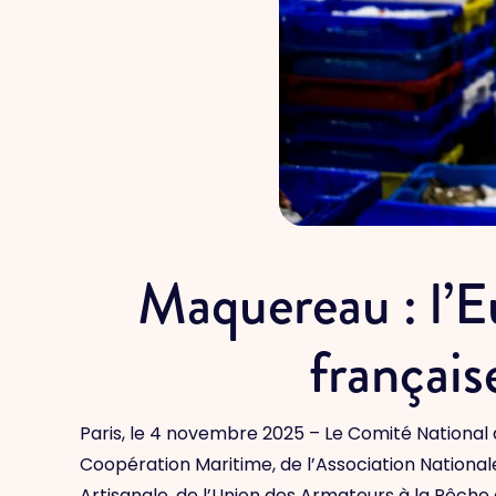
Maquereau : l’Eu
français
Paris, le 4 novembre 2025 – Le Comité National
Coopération Maritime, de l’Association Nationa
Artisanale, de l’Union des Armateurs à la Pêche 