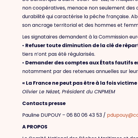
non coopératives, menace non seulement des centa
durabilité qui caractérise la pêche française. A
son ancrage territorial et des hommes et femme
Les signataires demandent à la Commission euro
•
Refuser toute diminution de la clé de répa
tiers n’ont pas été régularisés.
•
Demander des comptes aux États fautifs e
notamment par des retenues annuelles sur leurs 
« La France ne peut pas être à la fois victim
Olivier Le Nézet, Président du CNPMEM
Contacts presse
Pauline DUPOUY – 06 80 06 43 53 /
pdupouy@co
A PROPOS