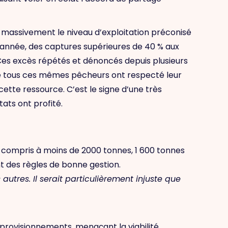
 massivement le niveau d’exploitation préconisé
 année, des captures supérieures de 40 % aux
 Ces excès répétés et dénoncés depuis plusieurs
ue tous ces mêmes pêcheurs ont respecté leur
ette ressource. C’est le signe d’une très
tats ont profité.
s compris à moins de 2000 tonnes, 1 600 tonnes
 des règles de bonne gestion.
 autres. Il serait particulièrement injuste que
pprovisionnements, menaçant la viabilité