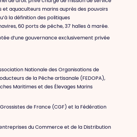
l de droit privé chargé de mission de service
s et aquaculteurs marins auprès des pouvoirs
’à la définition des politiques
avires, 60 ports de pêche, 37 halles à marée.
t dotée d’une gouvernance exclusivement privée
ssociation Nationale des Organisations de
roducteurs de la Pêche artisanale (FEDOPA),
êches Maritimes et des Élevages Marins
 Grossistes de France (CGF) et la Fédération
es entreprises du Commerce et de la Distribution