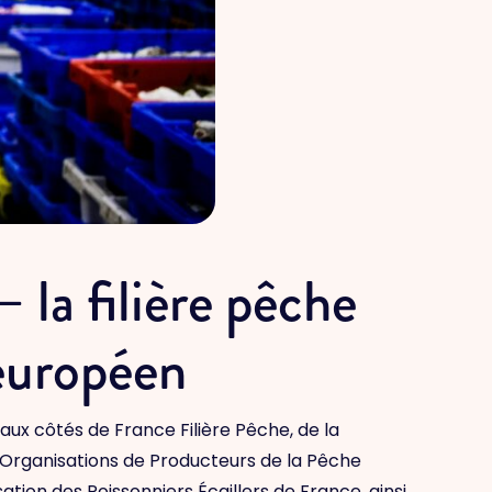
 la filière pêche
 européen
ux côtés de France Filière Pêche, de la
s Organisations de Producteurs de la Pêche
ation des Poissonniers Écaillers de France, ainsi