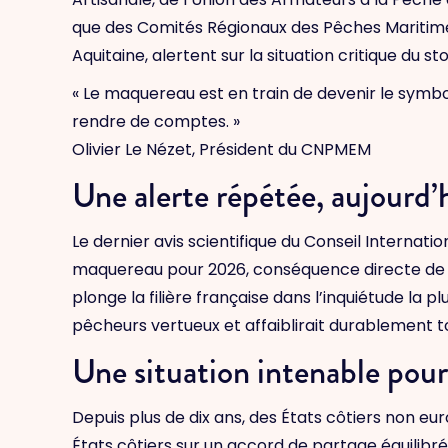
que des Comités Régionaux des Pêches Maritimes
Aquitaine, alertent sur la situation critique d
« Le maquereau est en train de devenir le symbole
rendre de comptes. »
Olivier Le Nézet, Président du CNPMEM
Une alerte répétée, aujourd’
Le dernier avis scientifique du Conseil Interna
maquereau pour 2026, conséquence directe de p
plonge la filière française dans l’inquiétude la p
pêcheurs vertueux et affaiblirait durablement tou
Une situation intenable pour 
Depuis plus de dix ans, des États côtiers non e
États côtiers sur un accord de partage équilibré