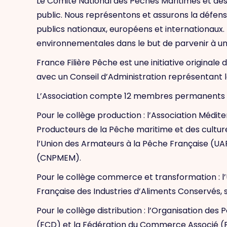
Le Comité National des Pêches Maritimes et des
public. Nous représentons et assurons la défen
publics nationaux, européens et internationaux. Il
environnementales dans le but de parvenir à un
France Filière Pêche est une initiative origina
avec un Conseil d’Administration représentant le
L’Association compte 12 membres permanents 
Pour le collège production : l’Association Médi
Producteurs de la Pêche maritime et des cultur
l’Union des Armateurs à la Pêche Française (UA
(CNPMEM).
Pour le collège commerce et transformation : l
Française des Industries d’Aliments Conservés, s
Pour le collège distribution : l’Organisation de
(FCD) et la Fédération du Commerce Associé (