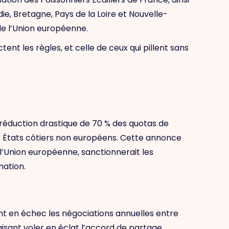
, Bretagne, Pays de la Loire et Nouvelle-
de l’Union européenne.
ent les règles, et celle de ceux qui pillent sans
 réduction drastique de 70 % des quotas de
s États côtiers non européens. Cette annonce
de l’Union européenne, sanctionnerait les
mation.
ent en échec les négociations annuelles entre
aisant voler en éclat l’accord de partage