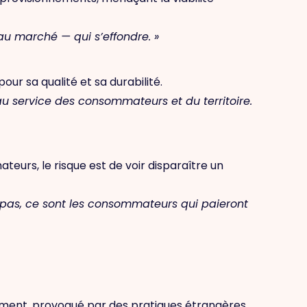
 au marché — qui s’effondre. »
our sa qualité et sa durabilité.
u service des consommateurs et du territoire.
eurs, le risque est de voir disparaître un
 pas, ce sont les consommateurs qui paieront
rement, provoqué par des pratiques étrangères