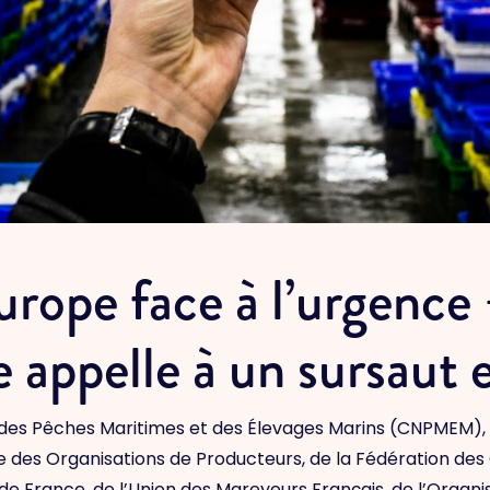
rope face à l’urgence –
e appelle à un sursaut
 des Pêches Maritimes et des Élevages Marins (CNPMEM), a
le des Organisations de Producteurs, de la Fédération de
de France, de l’Union des Mareyeurs Français, de l’Organis