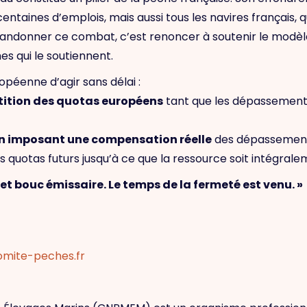
ines d’emplois, mais aussi tous les navires français, quel
bandonner ce combat, c’est renoncer à soutenir le modèle 
s qui le soutiennent.
péenne d’agir sans délai :
rtition des quotas européens
tant que les dépassements
n imposant une compensation réelle
des dépassements
quotas futurs jusqu’à ce que la ressource soit intégrale
e et bouc émissaire. Le temps de la fermeté est venu. »
mite-peches.fr