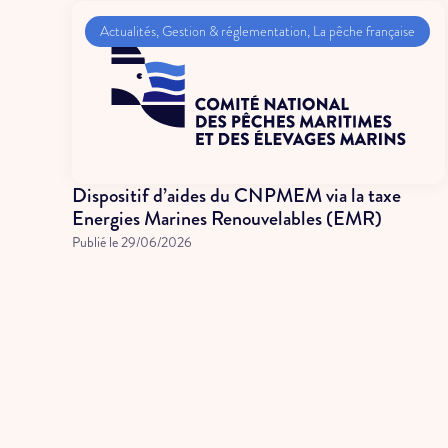
Actualités
,
Gestion & réglementation
,
La pêche française
Dispositif d’aides du CNPMEM via la taxe
Energies Marines Renouvelables (EMR)
Publié le
29/06/2026