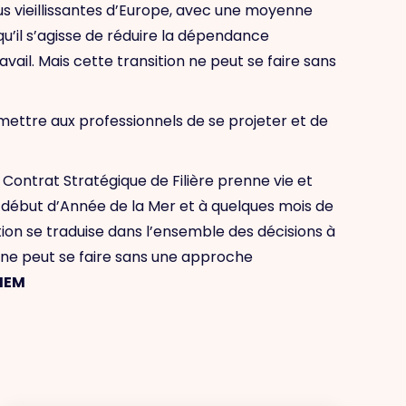
plus vieillissantes d’Europe, avec une moyenne
qu’il s’agisse de réduire la dépendance
ail. Mais cette transition ne peut se faire sans
ttre aux professionnels de se projeter et de
ce Contrat Stratégique de Filière prenne vie et
e début d’Année de la Mer et à quelques mois de
ition se traduise dans l’ensemble des décisions à
e ne peut se faire sans une approche
PMEM