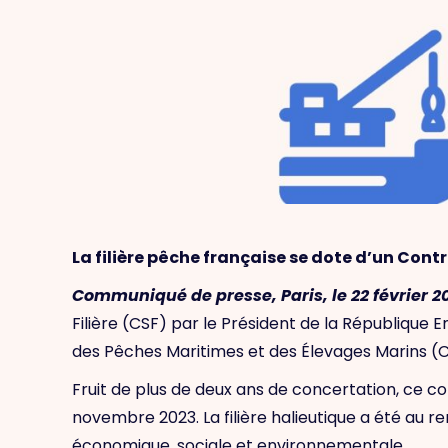
La filière pêche française se dote d’un Cont
Communiqué de presse, Paris, le 22 février 2
Filière (CSF) par le Président de la République
des Pêches Maritimes et des Élevages Marins (
Fruit de plus de deux ans de concertation, ce c
novembre 2023. La filière halieutique a été au 
économique, sociale et environnementale.