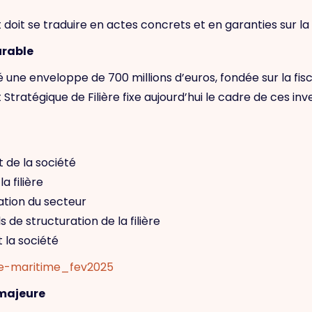
 doit se traduire en actes concrets et en garanties sur l
urable
 une enveloppe de 700 millions d’euros, fondée sur la fisc
t Stratégique de Filière fixe aujourd’hui le cadre de ces i
de la société
a filière
ation du secteur
de structuration de la filière
t la société
ere-maritime_fev2025
 majeure