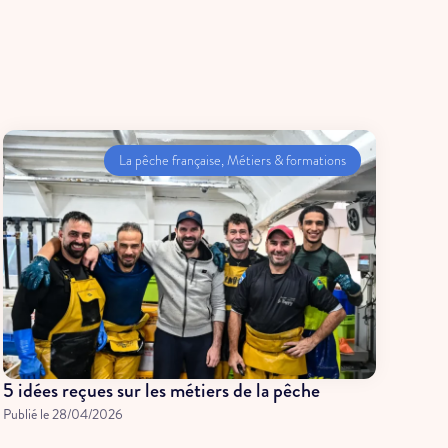
La pêche française
,
Métiers & formations
5 idées reçues sur les métiers de la pêche
Publié le
28/04/2026