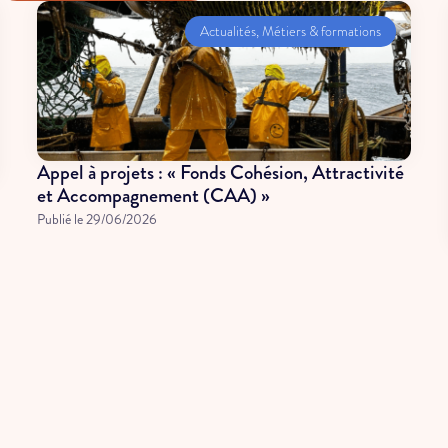
Actualités
,
Métiers & formations
Appel à projets : « Fonds Cohésion, Attractivité
et Accompagnement (CAA) »
Publié le
29/06/2026