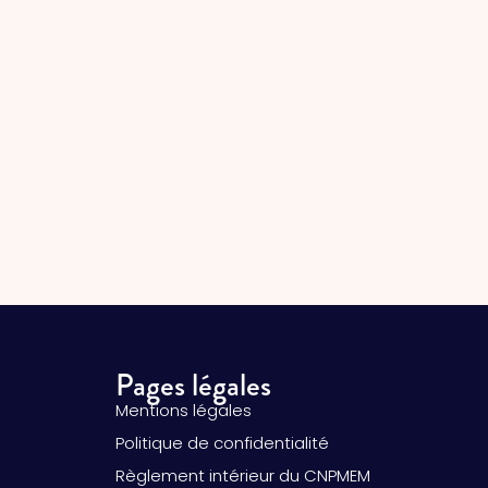
Pages légales
Mentions légales
Politique de confidentialité
Règlement intérieur du CNPMEM