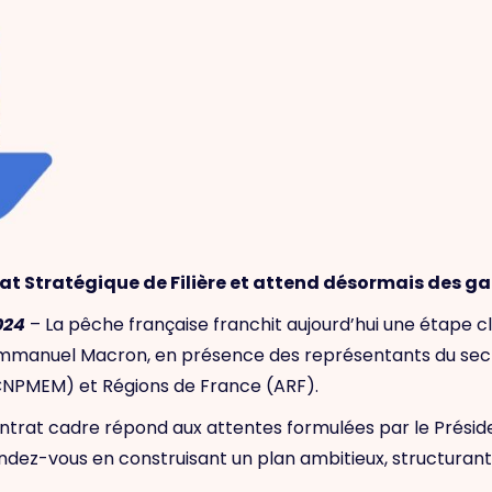
rat Stratégique de Filière et attend désormais des ga
024
– La pêche française franchit aujourd’hui une étape c
 Emmanuel Macron, en présence des représentants du secte
CNPMEM) et Régions de France (ARF).
ontrat cadre répond aux attentes formulées par le Préside
rendez-vous en construisant un plan ambitieux, structurant