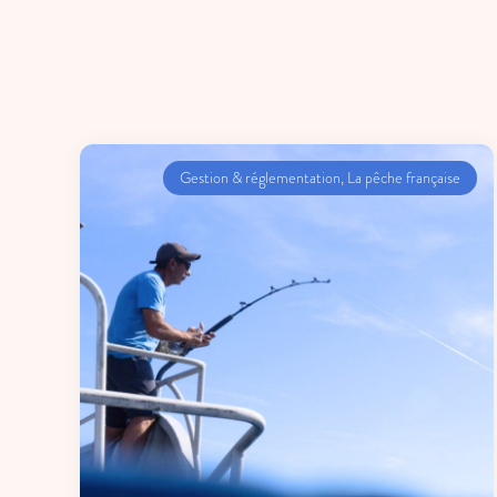
Gestion & réglementation
,
La pêche française