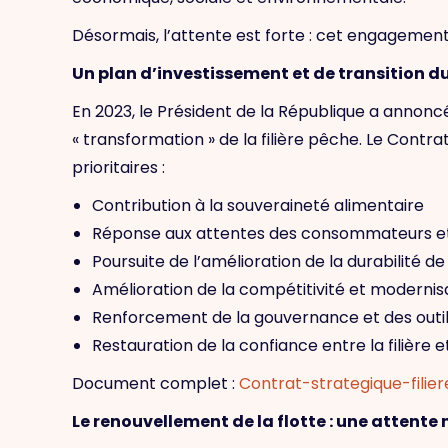
Désormais, l’attente est forte : cet engagement
Un plan d’investissement et de transition d
En 2023, le Président de la République a annoncé
« transformation » de la filière pêche. Le Contra
prioritaires :
Contribution à la souveraineté alimentaire
Réponse aux attentes des consommateurs et 
Poursuite de l’amélioration de la durabilité de l
Amélioration de la compétitivité et modernis
Renforcement de la gouvernance et des outils 
Restauration de la confiance entre la filière e
Document complet :
Contrat-strategique-fili
Le renouvellement de la flotte : une attente