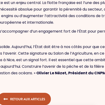
te est un enjeu central. La flotte française est l’une des 
nécessité absolue pour garantir la pérennité du secteur, 
gins ou d’augmenter l’attractivité des conditions de trav
, européenne et internationale.
s’accompagner d’un engagement fort de l’État pour perme
n solide. Aujourd’hui, l’État doit être à nos côtés pour que 
 l’avenir. Cette signature au Salon de l’Agriculture, en c
à Nice, est un signal fort. Il est essentiel que cette amb
jourd’hui. Construire l’avenir de la pêche et de la filièr
stion des océans. »
Olivier Le Nézet, Président du CN
RETOUR AUX ARTICLES