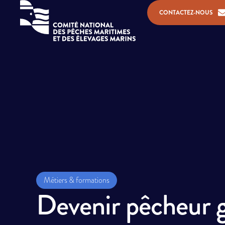
CONTACTEZ-NOUS
Métiers & formations
Devenir pêcheur gr