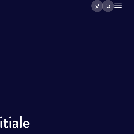
tiale