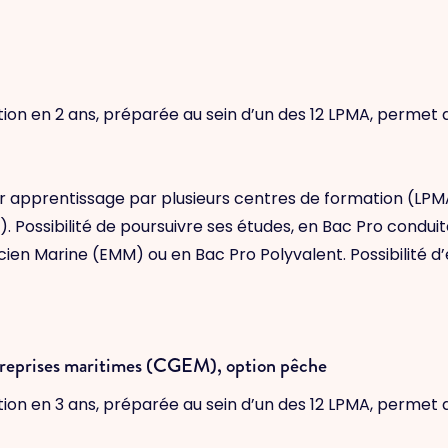
tion en 2 ans, préparée au sein d’un des 12 LPMA, permet d
apprentissage par plusieurs centres de formation (LPMA
). Possibilité de poursuivre ses études, en Bac Pro condui
en Marine (EMM) ou en Bac Pro Polyvalent. Possibilité d’é
treprises maritimes (CGEM), option pêche
tion en 3 ans, préparée au sein d’un des 12 LPMA, permet d