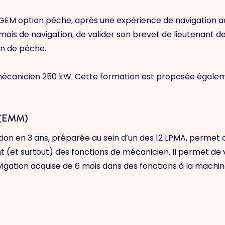
CGEM option pêche, après une expérience de navigation ac
ois de navigation, de valider son brevet de lieutenant de
on de pêche.
mécanicien 250 kW. Cette formation est proposée égalem
e (EMM)
tion en 3 ans, préparée au sein d’un des 12 LPMA, permet d
(et surtout) des fonctions de mécanicien. Il permet de v
vigation acquise de 6 mois dans des fonctions à la mach
)