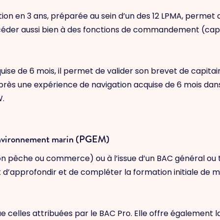
tion en 3 ans, préparée au sein d’un des 12 LPMA, permet d
ccéder aussi bien à des fonctions de commandement (capi
ise de 6 mois, il permet de valider son brevet de capitain
près une expérience de navigation acquise de 6 mois da
W.
’environnement marin (PGEM)
ion pêche ou commerce) ou à l’issue d’un BAC général ou
 d’approfondir et de compléter la formation initiale de 
e celles attribuées par le BAC Pro. Elle offre également la