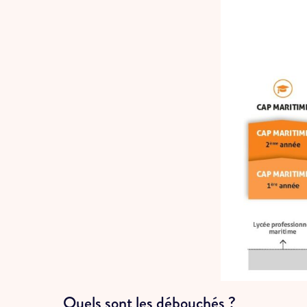
Quels sont les débouchés ?