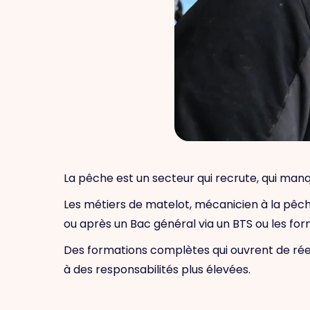
La pêche est un secteur qui recrute, qui man
Les métiers de matelot, mécanicien à la pêche
ou après un Bac général via un BTS ou les for
Des formations complètes qui ouvrent de réel
à des responsabilités plus élevées.