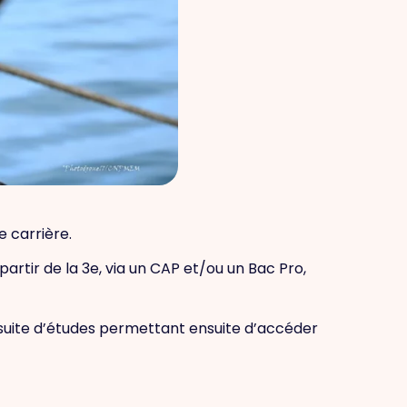
 carrière.
artir de la 3e, via un CAP et/ou un Bac Pro,
rsuite d’études permettant ensuite d’accéder