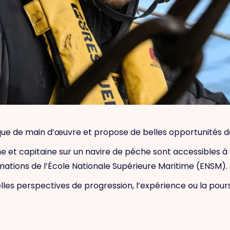
que de main d’œuvre et propose de belles opportunités de
 et capitaine sur un navire de pêche sont accessibles à p
mations de l’École Nationale Supérieure Maritime (ENSM).
les perspectives de progression, l’expérience ou la pou