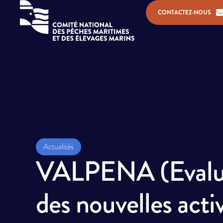
CONTACTEZ-NOUS
Actualités
VALPENA (Evaluat
des nouvelles activ