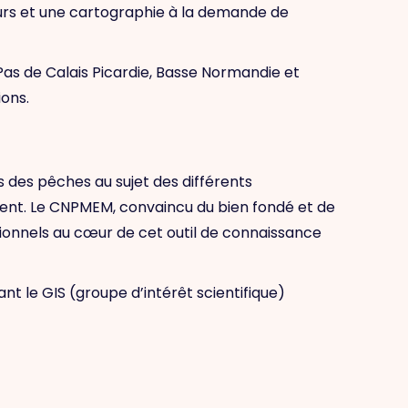
urs et une cartographie à la demande de
Pas de Calais Picardie, Basse Normandie et
ons.
 des pêches au sujet des différents
ènent. Le CNPMEM, convaincu du bien fondé et de
sionnels au cœur de cet outil de connaissance
ant le GIS (groupe d’intérêt scientifique)