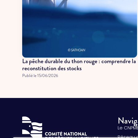
La pêche durable du thon rouge : comprendre la
reconstitution des stocks
Publié le
15/06/2026
Navig
Le CNPM
Réseau 