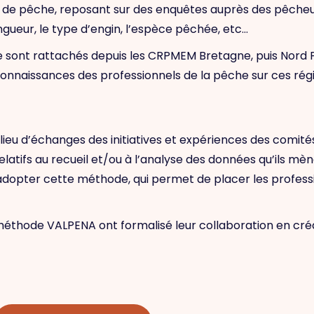
és de pêche, reposant sur des enquêtes auprès des pêche
longueur, le type d’engin, l’espèce pêchée, etc…
 se sont rattachés depuis les CRPMEM Bretagne, puis Nord 
onnaissances des professionnels de la pêche sur ces régi
u d’échanges des initiatives et expériences des comités
relatifs au recueil et/ou à l’analyse des données qu’ils m
à adopter cette méthode, qui permet de placer les profes
la méthode VALPENA ont formalisé leur collaboration en cré