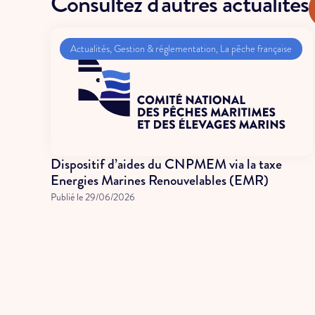
Consultez d'autres actualités
Actualités
,
Gestion & réglementation
,
La pêche française
Dispositif d’aides du CNPMEM via la taxe
Energies Marines Renouvelables (EMR)
Publié le
29/06/2026