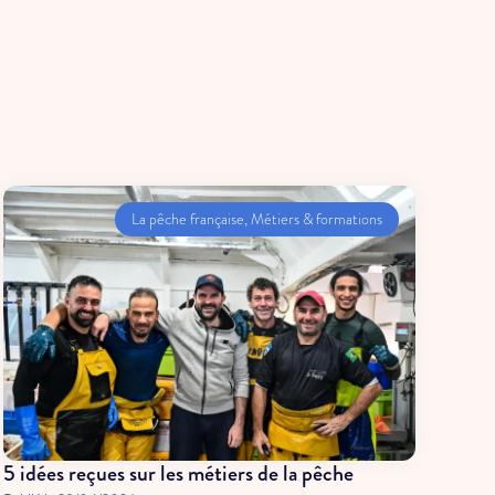
La pêche française
,
Métiers & formations
5 idées reçues sur les métiers de la pêche