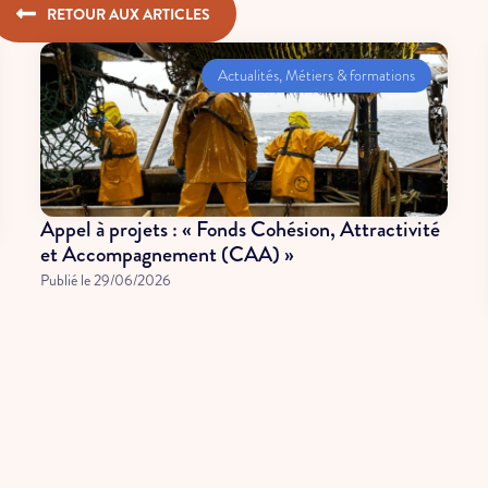
RETOUR AUX ARTICLES
Actualités
,
Métiers & formations
Appel à projets : « Fonds Cohésion, Attractivité
et Accompagnement (CAA) »
Publié le
29/06/2026