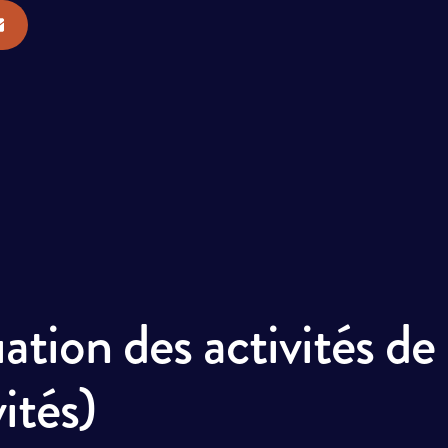
ion des activités de 
ités)