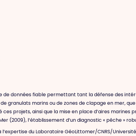
se de données fiable permettant tant la défense des inté
e granulats marins ou de zones de clapage en mer, que de 
nné ces projets, ainsi que la mise en place d’aires marine
er (2009), l’établissement d’un diagnostic « pêche » robu
à l’expertise du Laboratoire GéoLittomer/CNRS/Université