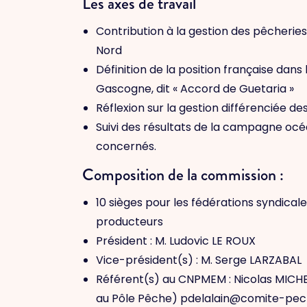
Les axes de travail
Contribution à la gestion des pêcherie
Nord
Définition de la position française dan
Gascogne, dit « Accord de Guetaria »
Réflexion sur la gestion différenciée 
Suivi des résultats de la campagne océ
concernés.
Composition de la commission :
10 sièges pour les fédérations syndical
producteurs
Président : M. Ludovic LE ROUX
Vice-président(s) : M. Serge LARZABAL
Référent(s) au CNPMEM : Nicolas MICHE
au Pôle Pêche) pdelalain@comite-pec