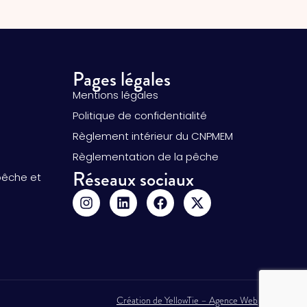
Pages légales
Mentions légales
Politique de confidentialité
Règlement intérieur du CNPMEM
Règlementation de la pêche
Réseaux sociaux
pêche et
Création de YellowTie – Agence Web