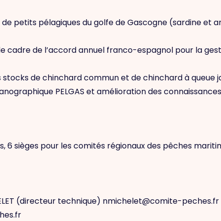
s de petits pélagiques du golfe de Gascogne (sardine et a
s le cadre de l’accord annuel franco-espagnol pour la gest
des stocks de chinchard commun et de chinchard à queue 
anographique PELGAS et amélioration des connaissances sc
es, 6 sièges pour les comités régionaux des pêches maritim
LET (directeur technique) nmichelet@comite-peches.fr 
hes.fr