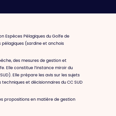
n Espèces Pélagiques du Golfe de
s pélagiques (sardine et anchois
e pêche, des mesures de gestion et
. Elle constitue l’instance miroir du
D). Elle prépare les avis sur les sujets
 techniques et décisionnaires du CC SUD
les propositions en matière de gestion