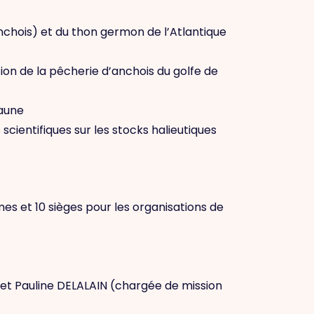
nchois) et du thon germon de l’Atlantique
ion de la pêcherie d’anchois du golfe de
jaune
ientifiques sur les stocks halieutiques
es et 10 sièges pour les organisations de
et Pauline DELALAIN (chargée de mission