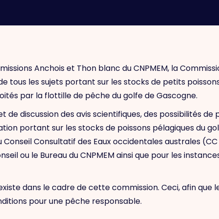
issions Anchois et Thon blanc du CNPMEM, la Commissio
 tous les sujets portant sur les stocks de petits poisson
ités par la flottille de pêche du golfe de Gascogne.
 de discussion des avis scientifiques, des possibilités d
tion portant sur les stocks de poissons pélagiques du golfe
Conseil Consultatif des Eaux occidentales australes (CC SU
eil ou le Bureau du CNPMEM ainsi que pour les instances
existe dans le cadre de cette commission. Ceci, afin que 
conditions pour une pêche responsable.