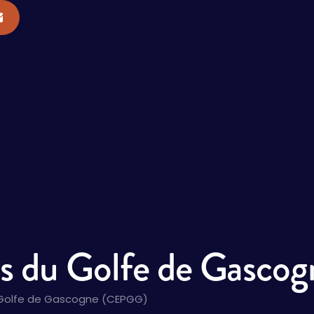
es du Golfe de Gasc
 Golfe de Gascogne (CEPGG)