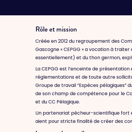
Rôle et mission
Créée en 2012 du regroupement des Comm
Gascogne « CEPGG » a vocation à traiter de
essentiellement) et du thon germon, explo
La CEPGG est l’enceinte de présentation et
réglementations et de toute autre sollicita
Groupe de travail “Espèces pélagiques” du 
de son champ de compétence pour le Cons
et du CC Pélagique.
Un partenariat pêcheur-scientifique fort 
aient pour stricte finalité de créer des 