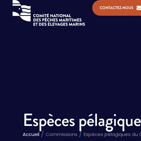
CONTACTEZ-NOUS
Espèces pélagiqu
Vous êtes ici :
Accueil
Commissions
Espèces pélagiques du